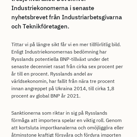
Industriekonomerna i senaste
nyhetsbrevet från Industriarbetsgivarna
och Teknikföretagen.
Tittar vi på längre sikt får vi en mer tillförlitlig bild.
Enligt Industriekonomernas bedömning har
Rysslands potentiella BNP-tillväxt under det
senaste decenniet rasat från cirka sex procent per
år till en procent. Rysslands andel av
världsekonomin, har fallit från nära tre procent
innan angreppet på Ukraina 2014, till cirka 1,8
procent av global BNP år 2021.
Sanktionerna som riktar in sig på Rysslands
förmåga att importera spelar en viktig roll. Genom
att kortsluta importkanalerna och omöjliggöra eller
åtminstone kraftigt försvåra och fördyra importen