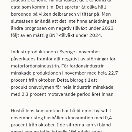
data som kommit in. Det spretar åt olika håll
beroende på vilken delbransch vi tittar på. Men
slutsatsen är ändå att det inte finns anledning att
ändra prognosen om negativ tillväxt under 2023
följt av en måttlig BNP-tillväxt under 2024.
Industriproduktionen i Sverige i november
påverkades framför allt negativt av störningar för
motorfordonsindustrin. För fordonsindustrin
minskade produktionen i november med hela 22,7
procent från oktober. Detta bidrog till att
produktionsvolymen för hela industrin minskade
med 2,3 procent motsvarande period året innan.
Hushållens konsumtion har hållit emot hyfsat. I
november steg hushållens konsumtion med 0,4
procent från oktober. I de siffrorna kan vi bland
annat ana en inför-fotbolls-VM-effekt samt