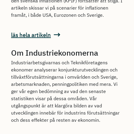
den svenska inflationen (KPIF) fortsätter att stiga. I
artikeln skissar vi på scenarier för inflationen
framåt, i både USA, Eurozonen och Sverige.
läs hela artikeln
Om Industriekonomerna
Industriarbetsgivarnas och Teknikföretagens
ekonomer analyserar konjunkturutvecklingen och
tillväxtförutsättningarna i omvärlden och Sverige,
arbetsmarknaden, penningpolitiken med mera. Vi
ger vår egen bedömning av vad den senaste
statistiken visar på dessa områden. Vår
utgångspunkt är att klargöra bilden av vad
utvecklingen innebär för industrins förutsättningar
och dess effekter på resten av ekonomin.