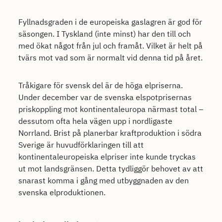
Fyllnadsgraden i de europeiska gaslagren är god för
säsongen. I Tyskland (inte minst) har den till och
med ökat något från jul och framåt. Vilket är helt på
tvärs mot vad som är normalt vid denna tid på året.
Tråkigare för svensk del är de höga elpriserna.
Under december var de svenska elspotprisernas
priskoppling mot kontinentaleuropa närmast total –
dessutom ofta hela vägen upp i nordligaste
Norrland. Brist på planerbar kraftproduktion i södra
Sverige är huvudförklaringen till att
kontinentaleuropeiska elpriser inte kunde tryckas
ut mot landsgränsen. Detta tydliggör behovet av att
snarast komma i gång med utbyggnaden av den
svenska elproduktionen.