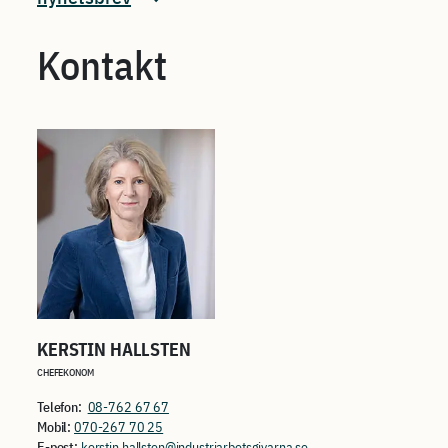
Kontakt
KERSTIN HALLSTEN
CHEFEKONOM
Telefon:
08-762 67 67
Mobil:
070-267 70 25
E-post:
kerstin.hallsten@industriarbetsgivarna.se