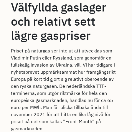
Välfyllda gaslager
och relativt sett
lägre gaspriser
Priset på naturgas ser inte ut att utvecklas som
Vladimir Putin eller Ryssland, som genomför en
fullskalig invasion av Ukraina, vill. Vi har tidigare i
nyhetsbrevet uppmärksammat hur framgångsrikt
Europa på kort tid gjort sig relativt oberoende av
den ryska naturgasen. De nederländska TTF-
terminerna, som utgör riktmärke för hela den
europeiska gasmarknaden, handlas nu för ca 65
euro per MWh. Man får blicka tillbaka ända till
november 2021 för att hitta en lika låg nivå för
priset på det som kallas ”Front-Month” på
gasmarknaden.