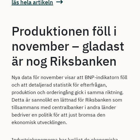
läs hela artikeln
Produktionen föll i
november – gladast
är nog Riksbanken
Nya data för november visar att BNP-indikatorn föll
och att detaljerad statistik för efterfrågan,
produktion och orderingång gick i samma riktning.
Detta är sannolikt en lättnad för Riksbanken som
tillsammans med centralbanker i andra länder
bedriver en politik för att just bromsa den
ekonomisk utvecklingen.
Industriekonomerna har lusläst de ekonomiska