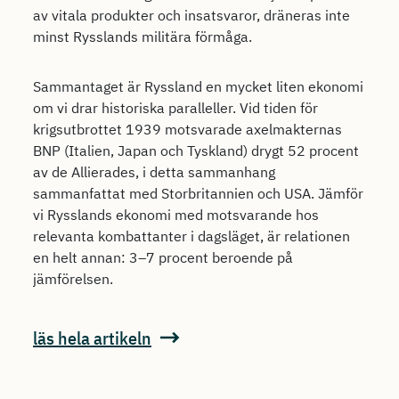
av vitala produkter och insatsvaror, dräneras inte
minst Rysslands militära förmåga.
Sammantaget är Ryssland en mycket liten ekonomi
om vi drar historiska paralleller. Vid tiden för
krigsutbrottet 1939 motsvarade axelmakternas
BNP (Italien, Japan och Tyskland) drygt 52 procent
av de Allierades, i detta sammanhang
sammanfattat med Storbritannien och USA. Jämför
vi Rysslands ekonomi med motsvarande hos
relevanta kombattanter i dagsläget, är relationen
en helt annan: 3–7 procent beroende på
jämförelsen.
läs hela artikeln