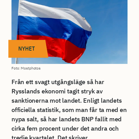
NYHET
Foto: Mostphotos
Från ett svagt utgångsläge så har
Rysslands ekonomi tagit stryk av
sanktionerna mot landet. Enligt landets
officiella statistik, som man får ta med en
nypa salt, så har landets BNP fallit med
cirka fem procent under det andra och
tredje kvartalet. Det skriver