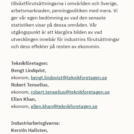
tillväxtförutsättningarna i omvärlden och Sverige,
arbetsmarknaden, penningpolitiken med mera. Vi
ger vår egen bedömning av vad den senaste
statistiken visar på dessa områden. Vår
utgångspunkt är att klargöra bilden av vad
utvecklingen innebär för industrins förutsättningar
och dess effekter på resten av ekonomin.
Teknikföretagen:
Bengt Lindqvist
,
ekonom,
bengt.lindqvist@teknikforetagen.se
Robert Tenselius
,
ekonom,
robert.tenselius@teknikforetagen.se
Ellen Khan
,
ekonom,
ellen.khan@teknikforetagen.se
Industriarbetsgivarna:
Kerstin Hallsten
,