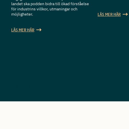
landet ska podden bidra till ökad förståelse
för industrins villkor, utmaningar och
möjligheter.
LÄS MER HÄR
LÄS MER HÄR
SE ALLA ARTIKLAR