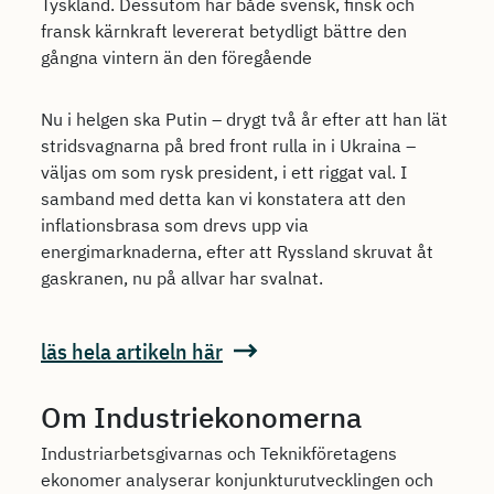
Tyskland. Dessutom har både svensk, finsk och
fransk kärnkraft levererat betydligt bättre den
gångna vintern än den föregående
Nu i helgen ska Putin – drygt två år efter att han lät
stridsvagnarna på bred front rulla in i Ukraina –
väljas om som rysk president, i ett riggat val. I
samband med detta kan vi konstatera att den
inflationsbrasa som drevs upp via
energimarknaderna, efter att Ryssland skruvat åt
gaskranen, nu på allvar har svalnat.
läs hela artikeln här
Om Industriekonomerna
Industriarbetsgivarnas och Teknikföretagens
ekonomer analyserar konjunkturutvecklingen och