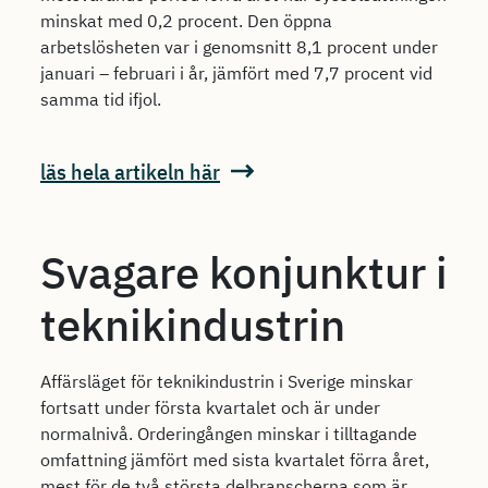
minskat med 0,2 procent. Den öppna
arbetslösheten var i genomsnitt 8,1 procent under
januari – februari i år, jämfört med 7,7 procent vid
samma tid ifjol.
läs hela artikeln här
Svagare konjunktur i
teknikindustrin
Affärsläget för teknikindustrin i Sverige minskar
fortsatt under första kvartalet och är under
normalnivå. Orderingången minskar i tilltagande
omfattning jämfört med sista kvartalet förra året,
mest för de två största delbranscherna som är