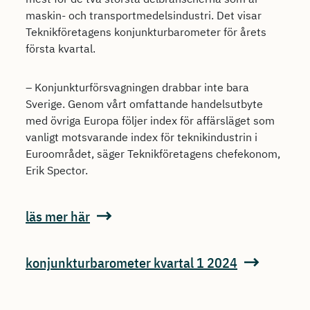
maskin- och transportmedelsindustri. Det visar
Teknikföretagens konjunkturbarometer för årets
första kvartal.
– Konjunkturförsvagningen drabbar inte bara
Sverige. Genom vårt omfattande handelsutbyte
med övriga Europa följer index för affärsläget som
vanligt motsvarande index för teknikindustrin i
Euroområdet, säger Teknikföretagens chefekonom,
Erik Spector.
läs mer här
konjunkturbarometer kvartal 1 2024