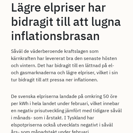
Lägre elpriser har
bidragit till att lugna
inflationsbrasan
Såväl de väderberoende kraftslagen som
kärnkraften har levererat bra den senaste hösten
och vintern. Det har bidragit till en lättnad på el-
och gasmarknaderna och lägre elpriser, vilket i sin
tur bidragit till att pressa ner inflationen.
De svenska elpriserna landade på omkring 50 öre
per kWh i hela landet under februari, vilket innebar
en negativ prisutveckling jämfört med tidigare såväl
i månads- som i årstakt. I Tyskland har
elspotpriserna också utvecklats negativt i såväl
års- som månadstakt under februari.