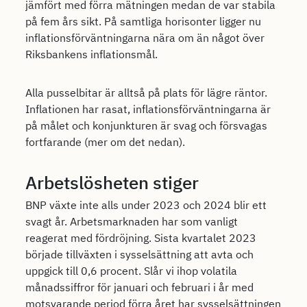
jämfört med förra mätningen medan de var stabila
på fem års sikt. På samtliga horisonter ligger nu
inflationsförväntningarna nära om än något över
Riksbankens inflationsmål.
Alla pusselbitar är alltså på plats för lägre räntor.
Inflationen har rasat, inflationsförväntningarna är
på målet och konjunkturen är svag och försvagas
fortfarande (mer om det nedan).
Arbetslösheten stiger
BNP växte inte alls under 2023 och 2024 blir ett
svagt år. Arbetsmarknaden har som vanligt
reagerat med fördröjning. Sista kvartalet 2023
började tillväxten i sysselsättning att avta och
uppgick till 0,6 procent. Slår vi ihop volatila
månadssiffror för januari och februari i år med
motsvarande period förra året har sysselsättningen