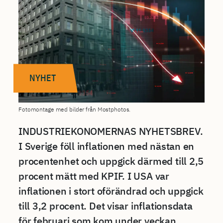
NYHET
Fotomontage med bilder från Mostphotos.
INDUSTRIEKONOMERNAS NYHETSBREV.
I Sverige föll inflationen med nästan en
procentenhet och uppgick därmed till 2,5
procent mätt med KPIF. I USA var
inflationen i stort oförändrad och uppgick
till 3,2 procent. Det visar inflationsdata
för februari som kom under veckan.