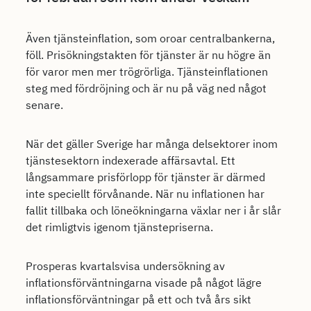
Även tjänsteinflation, som oroar centralbankerna,
föll. Prisökningstakten för tjänster är nu högre än
för varor men mer trögrörliga. Tjänsteinflationen
steg med fördröjning och är nu på väg ned något
senare.
När det gäller Sverige har många delsektorer inom
tjänstesektorn indexerade affärsavtal. Ett
långsammare prisförlopp för tjänster är därmed
inte speciellt förvånande. När nu inflationen har
fallit tillbaka och löneökningarna växlar ner i år slår
det rimligtvis igenom tjänstepriserna.
Prosperas kvartalsvisa undersökning av
inflationsförväntningarna visade på något lägre
inflationsförväntningar på ett och två års sikt