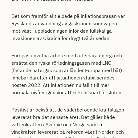
Det som framför allt eldade på inflationsbrasan var
Rysslands användning av gaskranen som vapen
mot väst i uppladdningen inför den fullskaliga
invasionen av Ukraina för drygt två år sedan.
Europas envetna arbete med att spara energi och
ersätta den ryska rörledningsgasen med LNG
(flytande naturgas som anländer Europa med båt)
innebar därefter att situationen stabiliserades
hösten 2022. Att inflationen nu fallit till mer
normala nivåer igen gör att cirkeln snart är sluten.
Positivt är också att de väderberoende kraftslagen
levererat bra det senaste året. Det gäller både
vattenkraften i Sverige och Norge samt att
vindkraften levererat på rekordnivåer i Norden och