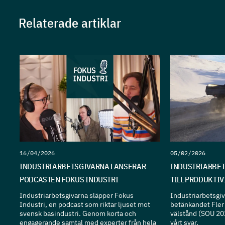
Relaterade artiklar
16/04/2026
05/02/2026
INDUSTRIARBETSGIVARNA LANSERAR
INDUSTRIARBET
PODCASTEN FOKUS INDUSTRI
TILL PRODUKTI
Industriarbetsgivarna släpper Fokus
Industriarbetsgiva
Industri, en podcast som riktar ljuset mot
betänkandet Fler 
svensk basindustri. Genom korta och
välstånd (SOU 20
engagerande samtal med experter från hela
vårt svar.