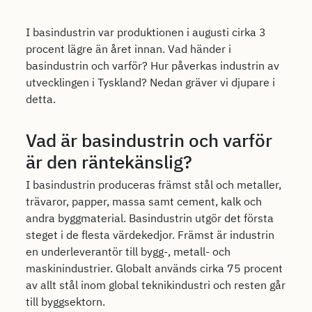
I basindustrin var produktionen i augusti cirka 3
procent lägre än året innan. Vad händer i
basindustrin och varför? Hur påverkas industrin av
utvecklingen i Tyskland? Nedan gräver vi djupare i
detta.
Vad är basindustrin och varför
är den räntekänslig?
I basindustrin produceras främst stål och metaller,
trävaror, papper, massa samt cement, kalk och
andra byggmaterial. Basindustrin utgör det första
steget i de flesta värdekedjor. Främst är industrin
en underleverantör till bygg-, metall- och
maskinindustrier. Globalt används cirka 75 procent
av allt stål inom global teknikindustri och resten går
till byggsektorn.