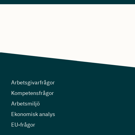
Arbetsgivarfrågor
Kompetensfrågor
Arbetsmiljö
Ekonomisk analys
EU-frågor