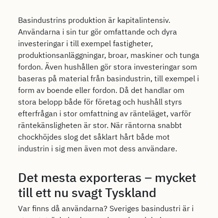
Basindustrins produktion är kapitalintensiv.
Användarna i sin tur gör omfattande och dyra
investeringar i till exempel fastigheter,
produktionsanläggningar, broar, maskiner och tunga
fordon. Även hushållen gör stora investeringar som
baseras på material från basindustrin, till exempel i
form av boende eller fordon. Då det handlar om
stora belopp både för företag och hushåll styrs
efterfrågan i stor omfattning av ränteläget, varför
räntekänsligheten är stor. När räntorna snabbt
chockhöjdes slog det såklart hårt både mot
industrin i sig men även mot dess användare.
Det mesta exporteras – mycket
till ett nu svagt Tyskland
Var finns då användarna? Sveriges basindustri är i