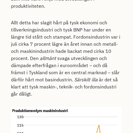
produktiviteten.
Allt detta har slagit hårt på tysk ekonomi och
tillverkningsindustri och tysk BNP har under en
längre tid stått och stampat. Fordonsindustrin var i
juli cirka 7 procent lägre än året innan och metall-
och maskinindustrin hade backat med cirka 10
procent. Den
allmänt
svaga utvecklingen och
dämpade efterfrågan i euroområdet – och då
främst i Tyskland som är en central marknad – slår
därför hårt mot basindustrin.
Särskilt illa
är det så
klart att tysk maskin-, teknik- och fordonsindustri
går dåligt.