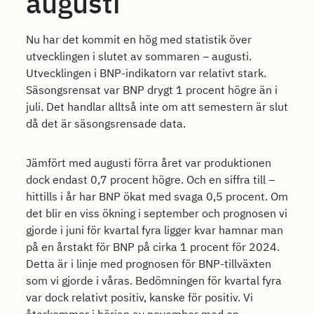
augusti
Nu har det kommit en hög med statistik över
utvecklingen i slutet av sommaren – augusti.
Utvecklingen i BNP-indikatorn var relativt stark.
Säsongsrensat var BNP drygt 1 procent högre än i
juli. Det handlar alltså inte om att semestern är slut
då det är säsongsrensade data.
Jämfört med augusti förra året var produktionen
dock endast 0,7 procent högre. Och en siffra till –
hittills i år har BNP ökat med svaga 0,5 procent. Om
det blir en viss ökning i september och prognosen vi
gjorde i juni för kvartal fyra ligger kvar hamnar man
på en årstakt för BNP på cirka 1 procent för 2024.
Detta är i linje med prognosen för BNP-tillväxten
som vi gjorde i våras. Bedömningen för kvartal fyra
var dock relativt positiv, kanske för positiv. Vi