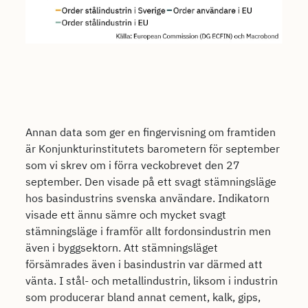
Annan data som ger en fingervisning om framtiden
är Konjunkturinstitutets barometern för september
som vi skrev om i förra veckobrevet den 27
september. Den visade på ett svagt stämningsläge
hos basindustrins svenska användare. Indikatorn
visade ett ännu sämre och mycket svagt
stämningsläge i framför allt fordonsindustrin men
även i byggsektorn. Att stämningsläget
försämrades även i basindustrin var därmed att
vänta. I stål- och metallindustrin, liksom i industrin
som producerar bland annat cement, kalk, gips,