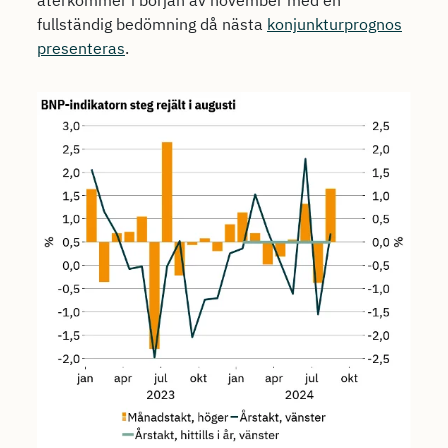
återkommer i början av november med en
fullständig bedömning då nästa
konjunkturprognos
presenteras
.