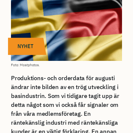
NYHET
Foto: Mostphotos.
Produktions- och orderdata för augusti
ändrar inte bilden av en trög utveckling i
basindustrin. Som vi tidigare tagit upp är
detta något som vi också får signaler om
från våra medlemsföretag. En
räntekänslig industri med räntekänsliga
kunder är en viktig förklaring. En annan