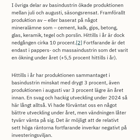
I övriga delar av basindustrin ökade produktionen
mellan juli och augusti, säsongsrensat. Framförallt
produktion av – eller baserat på något
mineralämne som – cement, kalk, gips, betong,
glas, keramik, tegel och porslin. Hittills i år är dock
nedgången cirka 10 procent.
[2]
Fortfarande är det
endast i pappers- och massaindustrin som det varit
en ökning under året (+5,5 procent hittills i år).
Hittills i år har produktionen sammantaget i
basindustrin minskat med drygt 3 procent, även
produktionen i augusti var 3 procent lägre än året
innan. En svag och hackig utveckling under 2024 så
här långt alltså. Vi hade förväntat oss en något
bättre utveckling under året, men vändningen låter
tyvärr vänta på sig. Det är möjligt att de relativt
sett höga räntorna fortfarande inverkar negativt på
investeringsviljan.