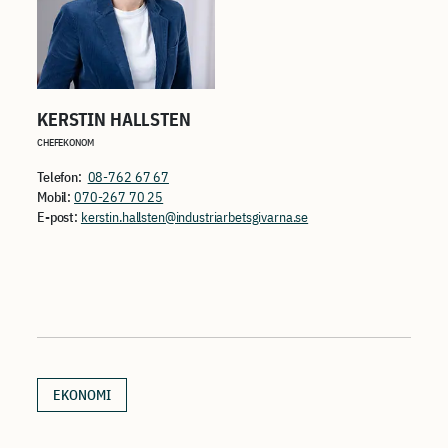
KERSTIN HALLSTEN
CHEFEKONOM
Telefon:
08-762 67 67
Mobil:
070-267 70 25
E-post:
kerstin.hallsten@industriarbetsgivarna.se
EKONOMI