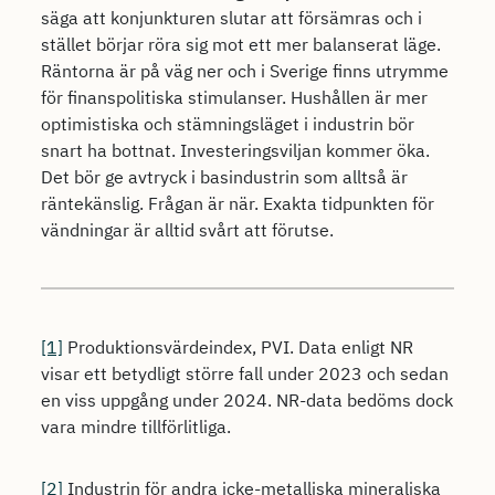
säga att konjunkturen slutar att försämras och i
stället börjar röra sig mot ett mer balanserat läge.
Räntorna är på väg ner och i Sverige finns utrymme
för finanspolitiska stimulanser. Hushållen är mer
optimistiska och stämningsläget i industrin bör
snart ha bottnat. Investeringsviljan kommer öka.
Det bör ge avtryck i basindustrin som alltså är
räntekänslig. Frågan är när. Exakta tidpunkten för
vändningar är alltid svårt att förutse.
[1]
Produktionsvärdeindex, PVI. Data enligt NR
visar ett betydligt större fall under 2023 och sedan
en viss uppgång under 2024. NR-data bedöms dock
vara mindre tillförlitliga.
[2]
Industrin för andra icke-metalliska mineraliska