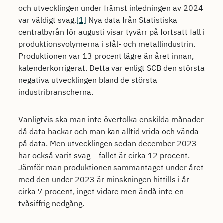
och utvecklingen under främst inledningen av 2024
var väldigt svag.
[1]
Nya data från Statistiska
centralbyrån för augusti visar tyvärr på fortsatt fall i
produktionsvolymerna i stål- och metallindustrin.
Produktionen var 13 procent lägre än året innan,
kalenderkorrigerat. Detta var enligt SCB den största
negativa utvecklingen bland de största
industribranscherna.
Vanligtvis ska man inte övertolka enskilda månader
då data hackar och man kan alltid vrida och vända
på data. Men utvecklingen sedan december 2023
har också varit svag – fallet är cirka 12 procent.
Jämför man produktionen sammantaget under året
med den under 2023 är minskningen hittills i år
cirka 7 procent, inget vidare men ändå inte en
tvåsiffrig nedgång.