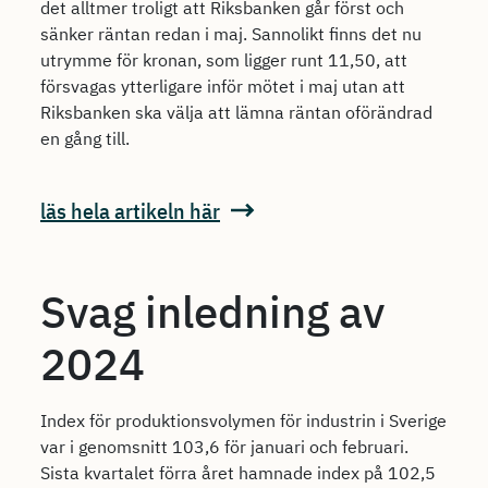
det alltmer troligt att Riksbanken går först och
sänker räntan redan i maj. Sannolikt finns det nu
utrymme för kronan, som ligger runt 11,50, att
försvagas ytterligare inför mötet i maj utan att
Riksbanken ska välja att lämna räntan oförändrad
en gång till.
läs hela artikeln här
Svag inledning av
2024
Index för produktionsvolymen för industrin i Sverige
var i genomsnitt 103,6 för januari och februari.
Sista kvartalet förra året hamnade index på 102,5