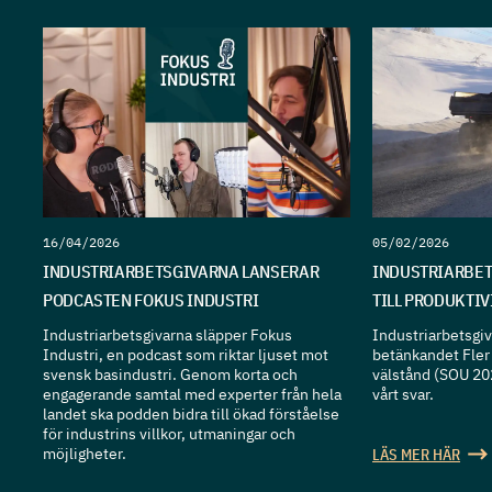
16/04/2026
05/02/2026
INDUSTRIARBETSGIVARNA LANSERAR
INDUSTRIARBET
PODCASTEN FOKUS INDUSTRI
TILL PRODUKTI
Industriarbetsgivarna släpper Fokus
Industriarbetsgiva
Industri, en podcast som riktar ljuset mot
betänkandet Fler 
svensk basindustri. Genom korta och
välstånd (SOU 20
engagerande samtal med experter från hela
vårt svar.
landet ska podden bidra till ökad förståelse
för industrins villkor, utmaningar och
möjligheter.
LÄS MER HÄR