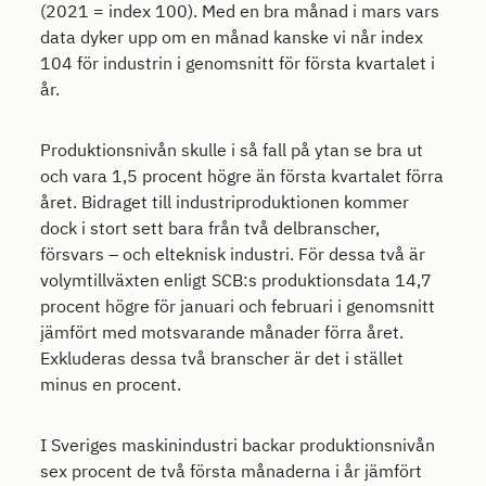
(2021 = index 100). Med en bra månad i mars vars
data dyker upp om en månad kanske vi når index
104 för industrin i genomsnitt för första kvartalet i
år.
Produktionsnivån skulle i så fall på ytan se bra ut
och vara 1,5 procent högre än första kvartalet förra
året. Bidraget till industriproduktionen kommer
dock i stort sett bara från två delbranscher,
försvars – och elteknisk industri. För dessa två är
volymtillväxten enligt SCB:s produktionsdata 14,7
procent högre för januari och februari i genomsnitt
jämfört med motsvarande månader förra året.
Exkluderas dessa två branscher är det i stället
minus en procent.
I Sveriges maskinindustri backar produktionsnivån
sex procent de två första månaderna i år jämfört