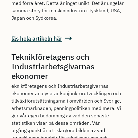
med förra året. Detta är inget unikt. Det är ungefär
samma story för maskinindustrin i Tyskland, USA,
Japan och Sydkorea.
läs hela artikeln här
Teknikföretagens och
Industriarbetsgivarnas
ekonomer
eknikföretagens och Industriarbetsgivarnas
ekonomer analyserar konjunkturutvecklingen och
tillväxtförutsättningarna i omvärlden och Sverige,
arbetsmarknaden, penningpolitiken med mera. Vi
ger vår egen bedömning av vad den senaste
statistiken visar på dessa områden. Vår
utgångspunkt är att klargöra bilden av vad
utvecklingen innebär för tekniksveriges och