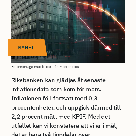
NYHET
Fotomontage med bilder från Mostphotos.
Riksbanken kan glädjas åt senaste
inflationsdata som kom för mars.
Inflationen föll fortsatt med 0,3
procentenheter, och uppgick därmed till
2,2 procent mätt med KPIF. Med det
utfallet kan vi konstatera att vi är i mål,
det är bara två tiondelar över