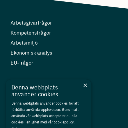
Arbetsgivarfrågor
Kompetensfrågor
Arbetsmiljö
Ekonomisk analys
EU-frågor
Nyheter
×
Denna webbplats
Kurser
använder cookies
Medlemskap
Denna webbplats använder cookies för att
förbättra användarupplevelsen. Genom att
Om oss
använda vår webbplats accepterar du alla
Press
cookies i enlighet med vår cookiepolicy.