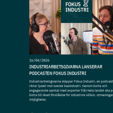
16/04/2026
INDUSTRIARBETSGIVARNA LANSERAR
PODCASTEN FOKUS INDUSTRI
Industriarbetsgivarna släpper Fokus Industri, en podcas
riktar ljuset mot svensk basindustri. Genom korta och
engagerande samtal med experter från hela landet ska 
bidra till ökad förståelse för industrins villkor, utmaninga
möjligheter.