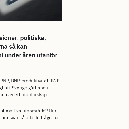
ioner: politiska,
rna så kan
mi under åren utanför
 BNP, BNP-produktivitet, BNP
igt att Sverige gått ännu
ada av ett utanförskap.
optimalt valutaområde? Hur
 bra svar på alla de frågorna.