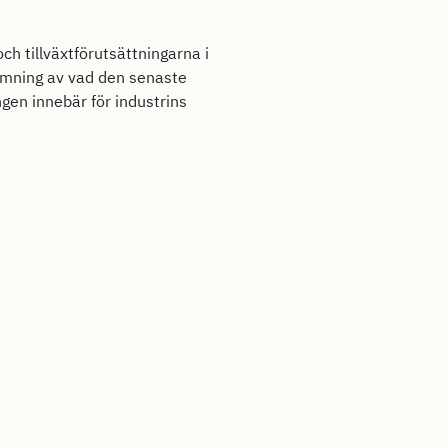
h tillväxtförutsättningarna i
ömning av vad den senaste
gen innebär för industrins