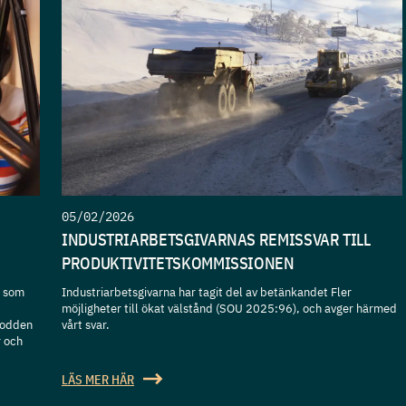
05/02/2026
INDUSTRIARBETSGIVARNAS REMISSVAR TILL
PRODUKTIVITETSKOMMISSIONEN
t som
Industriarbetsgivarna har tagit del av betänkandet Fler
möjligheter till ökat välstånd (SOU 2025:96), och avger härmed
podden
vårt svar.
r och
LÄS MER HÄR