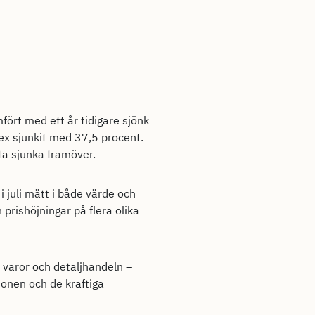
ört med ett år tidigare sjönk
ex sjunkit med 37,5 procent.
ta sjunka framöver.
 juli mätt i både värde och
 prishöjningar på flera olika
 varor och detaljhandeln –
ionen och de kraftiga