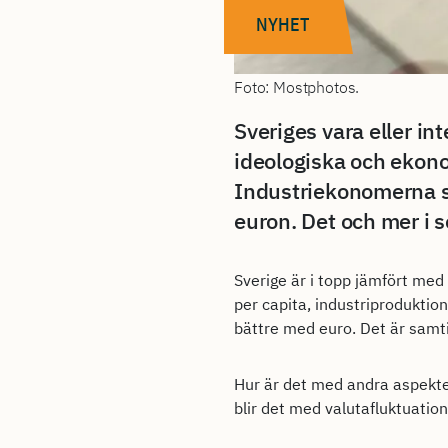
NYHET
Foto: Mostphotos.
Sveriges vara eller in
ideologiska och ekon
Industriekonomerna sl
euron. Det och mer i 
Sverige är i topp jämfört me
per capita, industriproduktion
bättre med euro. Det är samti
Hur är det med andra aspekt
blir det med valutafluktuation