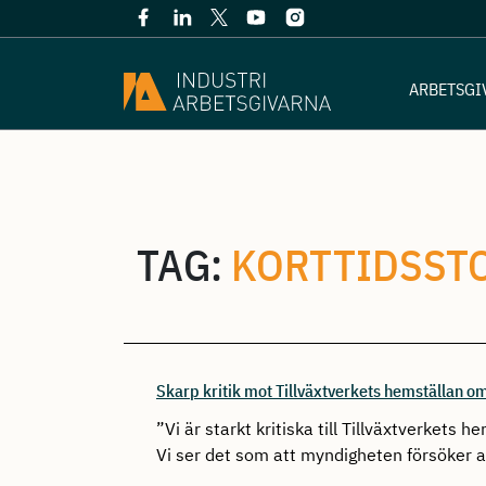
ARBETSGI
TAG:
KORTTIDSST
Skarp kritik mot Tillväxtverkets hemställan o
”Vi är starkt kritiska till Tillväxtverkets
Vi ser det som att myndigheten försöker age