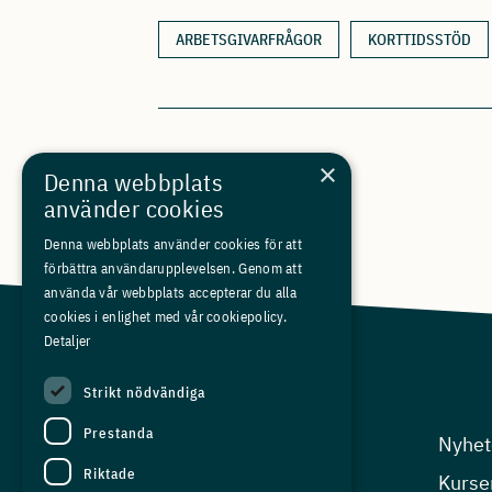
ARBETSGIVARFRÅGOR
KORTTIDSSTÖD
×
Denna webbplats
använder cookies
Denna webbplats använder cookies för att
förbättra användarupplevelsen. Genom att
använda vår webbplats accepterar du alla
cookies i enlighet med vår cookiepolicy.
Detaljer
Strikt nödvändiga
Prestanda
Arbetsgivarfrågor
Nyhet
Riktade
Kompetensfrågor
Kurse