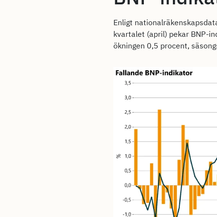
Enligt nationalräkenskapsdata
kvartalet (april) pekar BNP-i
ökningen 0,5 procent, säsong