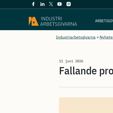
ARBETSGI
Industriarbetsgivarna
»
Nyhete
11 juni 2026
Fallande prod