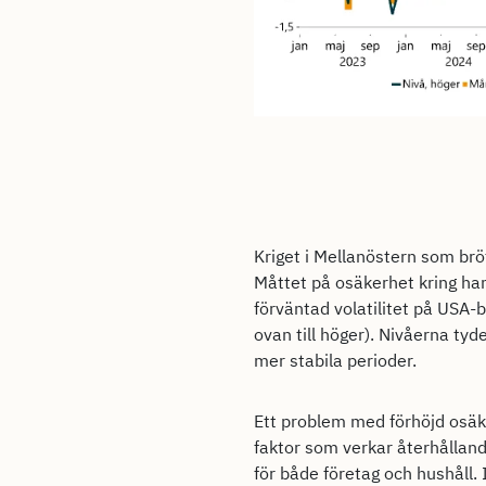
Kriget i Mellanöstern som bröt
Måttet på osäkerhet kring han
förväntad volatilitet på USA-b
ovan till höger). Nivåerna ty
mer stabila perioder.
Ett problem med förhöjd osäke
faktor som verkar återhålland
för både företag och hushåll. 