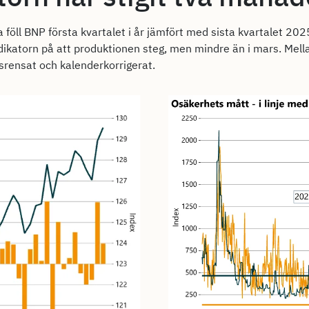
 föll BNP första kvartalet i år jämfört med sista kvartalet 202
ndikatorn på att produktionen steg, men mindre än i mars. Mell
srensat och kalenderkorrigerat.