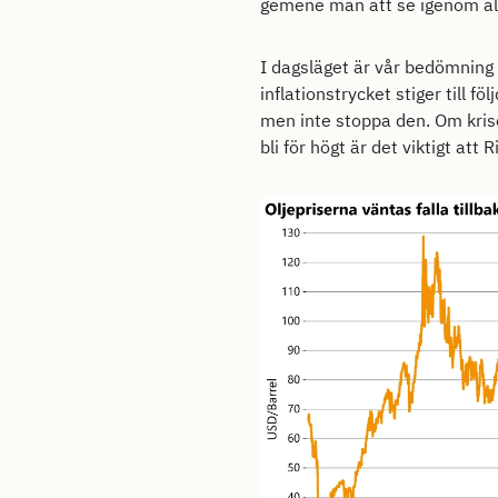
gemene man att se igenom alla 
I dagsläget är vår bedömning a
inflationstrycket stiger till 
men inte stoppa den. Om krise
bli för högt är det viktigt att