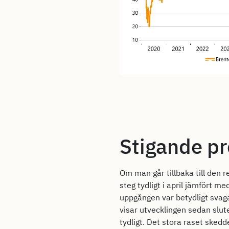
Stigande pr
Om man går tillbaka till den r
steg tydligt i april jämfört m
uppgången var betydligt svag
visar utvecklingen sedan slute
tydligt. Det stora raset sked