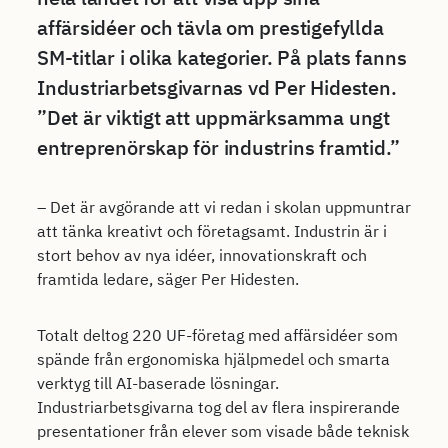
affärsidéer och tävla om prestigefyllda
SM-titlar i olika kategorier. På plats fanns
Industriarbetsgivarnas vd Per Hidesten.
”Det är viktigt att uppmärksamma ungt
entreprenörskap för industrins framtid.”
– Det är avgörande att vi redan i skolan uppmuntrar
att tänka kreativt och företagsamt. Industrin är i
stort behov av nya idéer, innovationskraft och
framtida ledare, säger Per Hidesten.
Totalt deltog 220 UF-företag med affärsidéer som
spände från ergonomiska hjälpmedel och smarta
verktyg till AI-baserade lösningar.
Industriarbetsgivarna tog del av flera inspirerande
presentationer från elever som visade både teknisk