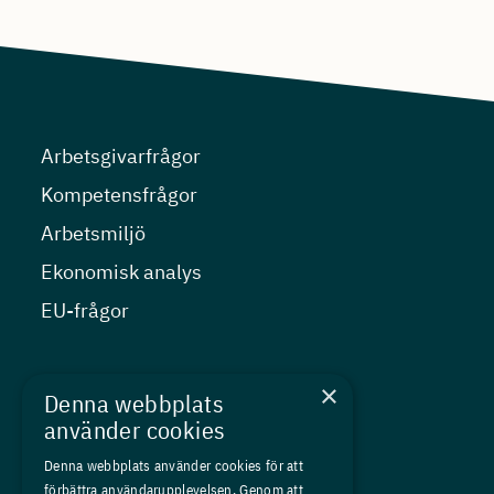
Arbetsgivarfrågor
Kompetensfrågor
Arbetsmiljö
Ekonomisk analys
EU-frågor
Nyheter
×
Denna webbplats
Kurser
använder cookies
Medlemskap
Denna webbplats använder cookies för att
förbättra användarupplevelsen. Genom att