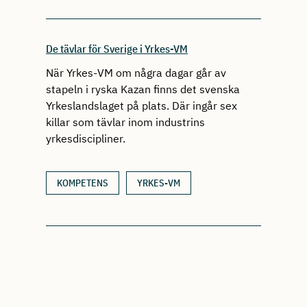
De tävlar för Sverige i Yrkes-VM
När Yrkes-VM om några dagar går av
stapeln i ryska Kazan finns det svenska
Yrkeslandslaget på plats. Där ingår sex
killar som tävlar inom industrins
yrkesdiscipliner.
KOMPETENS
YRKES-VM