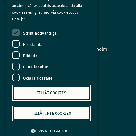
Om oss
använda vår webbplats accepterar du alla
Press
cookies i enlighet med vår cookiepolicy.
Detaljer
In English
Strikt nödvändiga
Adress:
Prestanda
Storgatan 19, Box 5501, 114 85 Stockholm
Riktade
Organisationsnummer:
556625 - 8389
Funktionalitet
E-post:
Oklassificerade
info@industriarbetsgivarna.se
TILLÅT COOKIES
TILLÅT INTE COOKIES
Personuppgiftspolicy
VISA DETALJER