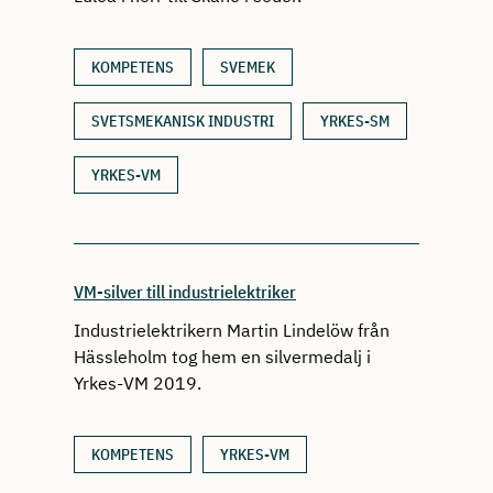
KOMPETENS
SVEMEK
SVETSMEKANISK INDUSTRI
YRKES-SM
YRKES-VM
VM-silver till industrielektriker
Industrielektrikern Martin Lindelöw från
Hässleholm tog hem en silvermedalj i
Yrkes-VM 2019.
KOMPETENS
YRKES-VM