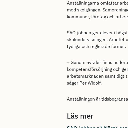
Anställningarna omfattar arbe
med skolgången. Samordninge
kommuner, företag och arbet
SAO-jobben ger elever i högst
skolundervisningen. Arbetet 
tydliga och reglerade former.
– Genom avtalet finns nu föru
kompetensförsörjning och ger 
arbetsmarknaden samtidigt so
säger Per Widolf.
Anställningen är tidsbegränsad
Läs mer