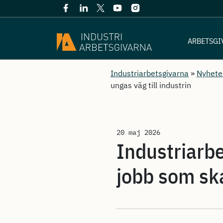
ARBETSGI
Industriarbetsgivarna
»
Nyhete
ungas väg till industrin
20 maj 2026
Industriarbe
jobb som ska