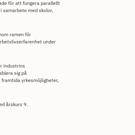
e för att fungera parallellt
i samarbete med skolor,
 inom ramen för
rbetslivserfarenhet under
r industrins
ablera sig på
 framtida yrkesmöjligheter,
ed årskurs 9.