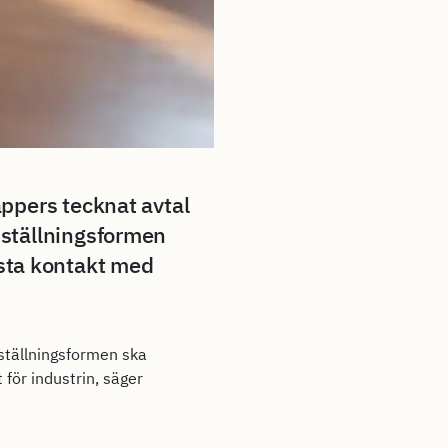
ppers tecknat avtal
nställningsformen
örsta kontakt med
nställningsformen ska
 för industrin, säger