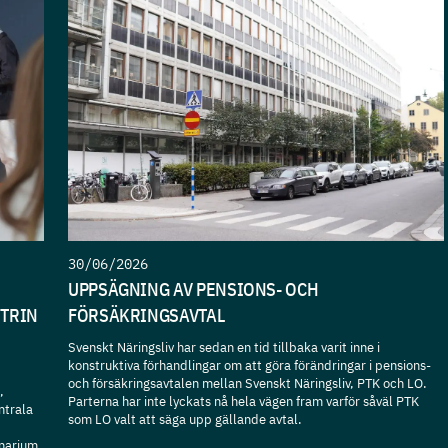
30/06/2026
UPPSÄGNING AV PENSIONS- OCH
STRIN
FÖRSÄKRINGSAVTAL
Svenskt Näringsliv har sedan en tid tillbaka varit inne i
konstruktiva förhandlingar om att göra förändringar i pensions-
och försäkringsavtalen mellan Svenskt Näringsliv, PTK och LO.
,
Parterna har inte lyckats nå hela vägen fram varför såväl PTK
ntrala
som LO valt att säga upp gällande avtal.
inarium