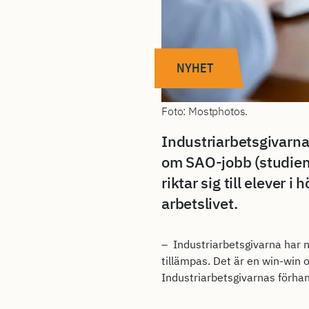
NYHET
Foto: Mostphotos.
Industriarbetsgivarna
om SAO-jobb (studiem
riktar sig till elever 
arbetslivet.
– Industriarbetsgivarna har n
tillämpas. Det är en win-win o
Industriarbetsgivarnas förhan