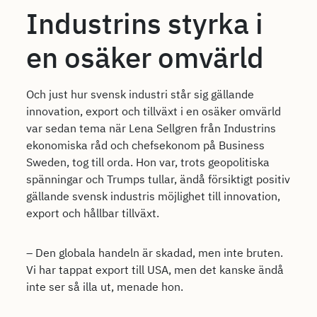
Industrins styrka i
en osäker omvärld
Och just hur svensk industri står sig gällande
innovation, export och tillväxt i en osäker omvärld
var sedan tema när Lena Sellgren från Industrins
ekonomiska råd och chefsekonom på Business
Sweden, tog till orda. Hon var, trots geopolitiska
spänningar och Trumps tullar, ändå försiktigt positiv
gällande svensk industris möjlighet till innovation,
export och hållbar tillväxt.
– Den globala handeln är skadad, men inte bruten.
Vi har tappat export till USA, men det kanske ändå
inte ser så illa ut, menade hon.