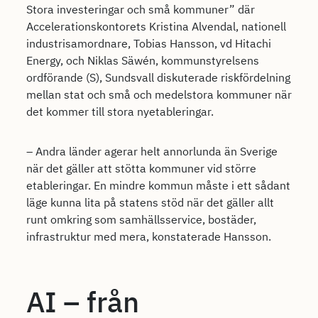
Stora investeringar och små kommuner” där
Accelerationskontorets Kristina Alvendal, nationell
industrisamordnare, Tobias Hansson, vd Hitachi
Energy, och Niklas Säwén, kommunstyrelsens
ordförande (S), Sundsvall diskuterade riskfördelning
mellan stat och små och medelstora kommuner när
det kommer till stora nyetableringar.
– Andra länder agerar helt annorlunda än Sverige
när det gäller att stötta kommuner vid större
etableringar. En mindre kommun måste i ett sådant
läge kunna lita på statens stöd när det gäller allt
runt omkring som samhällsservice, bostäder,
infrastruktur med mera, konstaterade Hansson.
AI – från