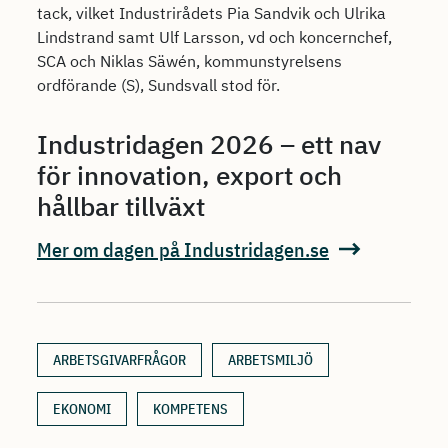
tack, vilket Industrirådets Pia Sandvik och Ulrika
Lindstrand samt Ulf Larsson, vd och koncernchef,
SCA och Niklas Säwén, kommunstyrelsens
ordförande (S), Sundsvall stod för.
Industridagen 2026 – ett nav
för innovation, export och
hållbar tillväxt
Mer om dagen på Industridagen.se
ARBETSGIVARFRÅGOR
ARBETSMILJÖ
EKONOMI
KOMPETENS