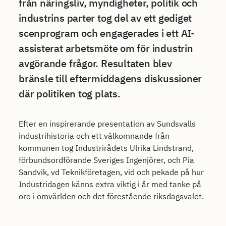
från näringsliv, myndigheter, politik och
industrins parter tog del av ett gediget
scenprogram och engagerades i ett AI-
assisterat arbetsmöte om för industrin
avgörande frågor. Resultaten blev
bränsle till eftermiddagens diskussioner
där politiken tog plats.
Efter en inspirerande presentation av Sundsvalls
industrihistoria och ett välkomnande från
kommunen tog Industrirådets Ulrika Lindstrand,
förbundsordförande Sveriges Ingenjörer, och Pia
Sandvik, vd Teknikföretagen, vid och pekade på hur
Industridagen känns extra viktig i år med tanke på
oro i omvärlden och det förestående riksdagsvalet.