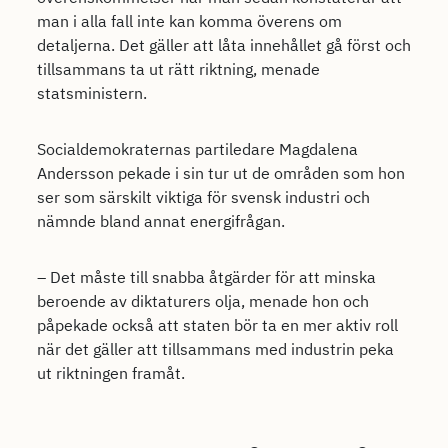
man i alla fall inte kan komma överens om
detaljerna. Det gäller att låta innehållet gå först och
tillsammans ta ut rätt riktning, menade
statsministern.
Socialdemokraternas partiledare Magdalena
Andersson pekade i sin tur ut de områden som hon
ser som särskilt viktiga för svensk industri och
nämnde bland annat energifrågan.
– Det måste till snabba åtgärder för att minska
beroende av diktaturers olja, menade hon och
påpekade också att staten bör ta en mer aktiv roll
när det gäller att tillsammans med industrin peka
ut riktningen framåt.