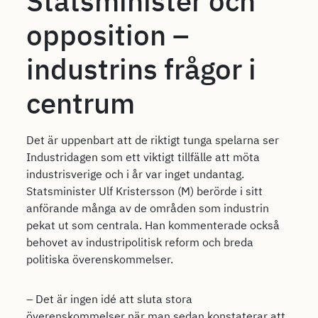
Statsminister och
opposition –
industrins frågor i
centrum
Det är uppenbart att de riktigt tunga spelarna ser
Industridagen som ett viktigt tillfälle att möta
industrisverige och i år var inget undantag.
Statsminister Ulf Kristersson (M) berörde i sitt
anförande många av de områden som industrin
pekat ut som centrala. Han kommenterade också
behovet av industripolitisk reform och breda
politiska överenskommelser.
– Det är ingen idé att sluta stora
överenskommelser när man sedan konstaterar att